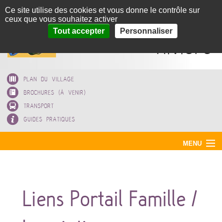
Panneau de gestion des cookies
Ce site utilise des cookies et vous donne le contrôle sur
ceux que vous souhaitez activer
Corneilla-la-
Tout accepter
Personnaliser
Rivière
PLAN DU VILLAGE
BROCHURES (À VENIR)
TRANSPORT
GUIDES PRATIQUES
MENU
ACCUEIL
MAIRIE
Liens Portail Famille /
VOTRE VILLAGE
EAU