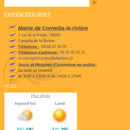
CONTACTEZ-NOUS
Mairie de Corneilla-la-rivière
1 rue de la Poste - 66550
Corneilla de la Rivière
Téléphone :
04 68 57 34 25
Téléphone d'astreinte:
06 33 45 10 32
secretariat1@corneillalariviere.fr
Jours et Horaires d'ouverture au public
:
Du lundi au vendredi
de 8h30 à 12h00 et de 14h00 à 17h00
MÉTÉO
Plus d'Info