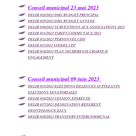
Conseil municipal 23 mai 2023
DELIB 028/2023 DM1 BUDGET PRINCIPAL
DELIB 029/2023 DM1 BUDGET ANNEXE
DELIB 030/2023 SUBVENTIONS AUX ASSOCIATIONS 2023
DELIB 031/2023 TARIFS COMMUNAUX 2023
DELIB 032/2023 PERSONNEL CDD
DELIB 0332023 SYDEEL CEP
DELIB 034/2023 PLAN SECHERESSE CHARTE D
ENGAGEMENT
Conseil municipal 09 juin 2023
DELIB 035/2023 ELECTIONS DELEGUES SUPPLEANTS
ELECTIONS SENATORIALES
DELIB 036/2023 CESSION EPAREUSE
DELIB 037/2023 DESIGNATION REFERENT
DEONTOLOGUE ELUS
DELIB 038/2023 TRANSFERT INTERCOMMUNAL