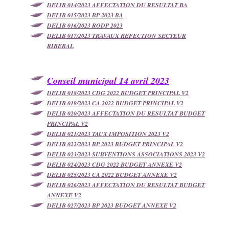
DELIB 014/2023 AFFECTATION DU RESULTAT BA
DELIB 015/2023 BP 2023 BA
DELIB 016/2023 RODP 2023
DELIB 017/2023 TRAVAUX REFECTION SECTEUR
RIBERAL
Conseil municipal 14 avril 2023
DELIB 018/2023 CDG 2022 BUDGET PRINCIPAL V2
DELIB 019/2023 CA 2022 BUDGET PRINCIPAL V2
DELIB 020/2023 AFFECTATION DU RESULTAT BUDGET
PRINCIPAL V2
DELIB 021/2023 TAUX IMPOSITION 2023 V2
DELIB 022/2023 BP 2023 BUDGET PRINCIPAL V2
DELIB 023/2023 SUBVENTIONS ASSOCIATIONS 2023 V2
DELIB 024/2023 CDG 2022 BUDGET ANNEXE V2
DELIB 025/2023 CA 2022 BUDGET ANNEXE V2
DELIB 026/2023 AFFECTATION DU RESULTAT BUDGET
ANNEXE V2
DELIB 027/2023 BP 2023 BUDGET ANNEXE V2