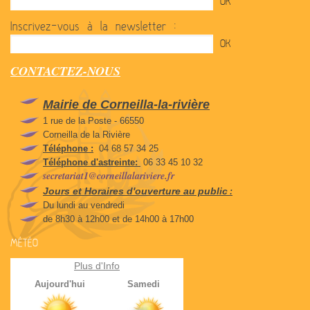
Inscrivez-vous à la newsletter :
CONTACTEZ-NOUS
Mairie de Corneilla-la-rivière
1 rue de la Poste - 66550
Corneilla de la Rivière
Téléphone :
04 68 57 34 25
Téléphone d'astreinte:
06 33 45 10 32
secretariat1@corneillalariviere.fr
Jours et Horaires d'ouverture au public
:
Du lundi au vendredi
de 8h30 à 12h00 et de 14h00 à 17h00
MÉTÉO
Plus d'Info