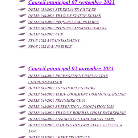
Conseil municipal 07 septembre 2023
DELIB 039/2023 SYDEEL66 TRAVAUX EP
DELIB 040/2023 TRAVAUX STATUE EGLISE
DELIB 041/2023 RPQS 2022 EAU POTABLE
DELIB 042/2023 RPQS 2022 ASSAINISSEMENT
DELIB 043/2023 CDD
RPQS 2022 ASSAINISSEMENT
RPQS 2022 EAU POTABLE
Conseil municipal 02 novembre 2023
DELIB 044/2023 RECENSEMENT POPULATION
COORDONNATEUR
DELIB 045/2023 AGENTS RECENSEURS
DELIB 046/2023 TARIF LOGEMENT COMMUNAL EGLISE
DELIB 047/2023 PEPINIERE CD66
DELIB 048/2023 SUBVENTION ASSOCIATION 2023
DELIB 049/2023 TRAVAUX RIBERAL CHOIX ENTREPRISE
DELIB 050/2023 ASSURANCES LANCEMENT MAPA
DELIB 051/2023 ACQUISITION PARCELLES A 1552 ET A
1554
DELIB 052/2023 ARRET PROJET PLU