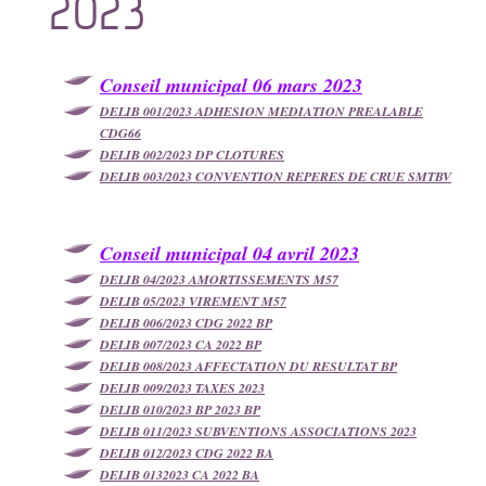
2023
CCAS / L'ASSISTANTE SOCIALE
ENFANCE / JEUNESSE / RESTAURATION
PERPIGNAN MÉDITERRANÉE MÉTROPOLE
Conseil municipal 06 mars 2023
VIE PRATIQUE
DELIB 001/2023 ADHESION MEDIATION PREALABLE
CDG66
DELIB 002/2023 DP CLOTURES
DELIB 003/2023 CONVENTION REPERES DE CRUE SMTBV
Conseil municipal 04 avril 2023
DELIB 04/2023 AMORTISSEMENTS M57
DELIB 05/2023 VIREMENT M57
DELIB 006/2023 CDG 2022 BP
DELIB 007/2023 CA 2022 BP
DELIB 008/2023 AFFECTATION DU RESULTAT BP
DELIB 009/2023 TAXES 2023
DELIB 010/2023 BP 2023 BP
DELIB 011/2023 SUBVENTIONS ASSOCIATIONS 2023
DELIB 012/2023 CDG 2022 BA
DELIB 0132023 CA 2022 BA