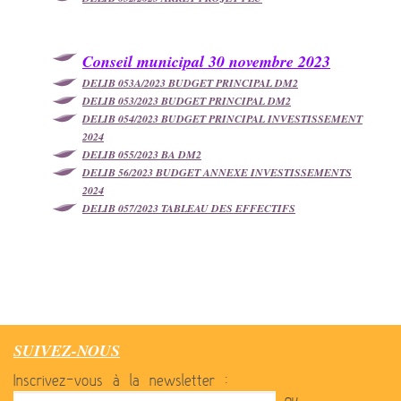
C
onseil municipal 30 novembre 2023
DELIB 053A/2023 BUDGET PRINCIPAL DM2
DELIB 053/2023 BUDGET PRINCIPAL DM2
DELIB 054/2023 BUDGET PRINCIPAL INVESTISSEMENT
2024
DELIB 055/2023 BA DM2
DELIB 56/2023 BUDGET ANNEXE INVESTISSEMENTS
2024
DELIB 057/2023 TABLEAU DES EFFECTIFS
SUIVEZ-NOUS
Inscrivez-vous à la newsletter :