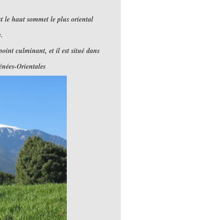
t le haut sommet le plus oriental
e.
point culminant, et il est situé dans
énées-Orientales