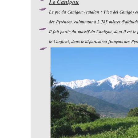
Le Canigou
Le pic du Canigou (catalan : Pica del Canigó) es
des Pyrénées, culminant à 2 785 mètres d'altitud
Il fait partie du massif du Canigou, dont il est le 
le Conflent, dans le département français des Pyr