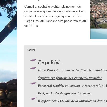
Corneilla, souhaite profiter pleinement du
cadre naturel qui est le sien, notamment en
facilitant l’accès du magnifique massif de
Forçà Réal aux randonneurs pédestres et aux
vététistes.
Accueil
Força Réal
Força Réal est un sommet des Pyrénées culminant
département français des Pyrénées-Orientales
Força real signifie, en catalan, « force royale ».
Real, où Castri désigne une forteresse.
Il apparait en 1322 lors de la construction d'une f