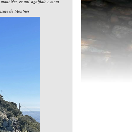
mont Ner, ce qui signifiait « mont
oisine de Montner