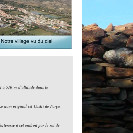
 à 510 m d'altitude dans le
 Le nom original est Castri de Força
orteresse à cet endroit par le roi de