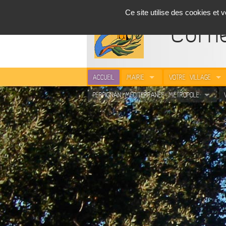
Panneau de gestion des cookies
Ce site utilise des cookies et
Corne
ACCUEIL
MAIRIE
VOTRE VILLAGE
PERPIGNAN MÉDITERRANÉE MÉTROPOLE